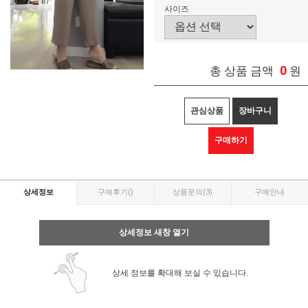
사이즈
0
총 상품 금액
원
관심상품
장바구니
구매하기
상세정보
구매후기
()
상품문의
(3)
구매안내
상세정보 새창 열기
상세 정보를 확대해 보실 수 있습니다.