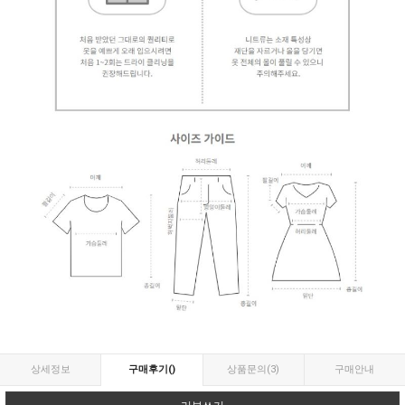
상세정보
구매후기
()
상품문의
(3)
구매안내