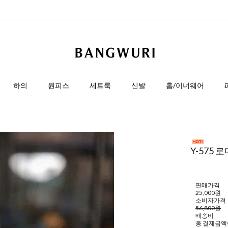
하의
원피스
세트룩
신발
홈/이너웨어
Y-575
판매가격
25,000원
소비자가격
56,800원
배송비
총 결제금액이