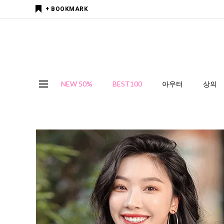
+ BOOKMARK
NEW 50%
BEST100
아우터
상의