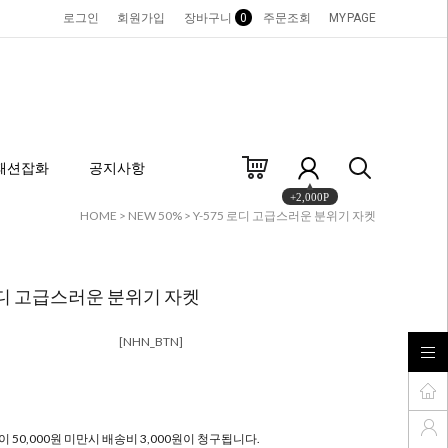
로그인
회원가입
장바구니
0
주문조회
MYPAGE
패션잡화
공지사항
+2,000P
HOME
>
NEW 50%
> Y-575 로디 고급스러운 분위기 자켓
 로디 고급스러운 분위기 자켓
[NHN_BTN]
 50,000원 미만시 배송비 3,000원이 청구됩니다.