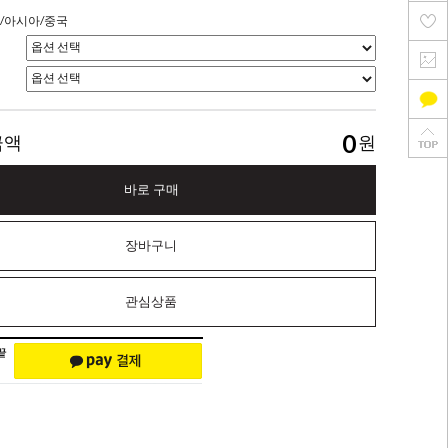
/아시아/중국
0
금액
원
바로 구매
장바구니
관심상품