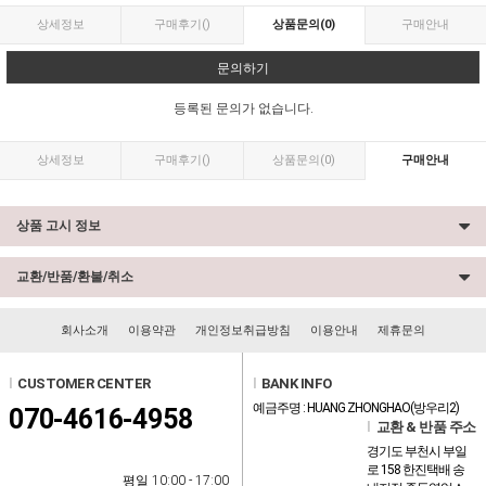
상세정보
구매후기
()
상품문의
(0)
구매안내
문의하기
등록된 문의가 없습니다.
상세정보
구매후기
()
상품문의
(0)
구매안내
상품 고시 정보
교환/반품/환불/취소
회사소개
이용약관
개인정보취급방침
이용안내
제휴문의
l
CUSTOMER CENTER
l
BANK INFO
예금주명 : HUANG ZHONGHAO(방우리2)
070-4616-4958
l
교환 & 반품 주소
경기도 부천시 부일
로 158 한진택배 송
평일 10:00 - 17:00