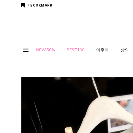
+ BOOKMARK
NEW 50%
BEST100
아우터
상의