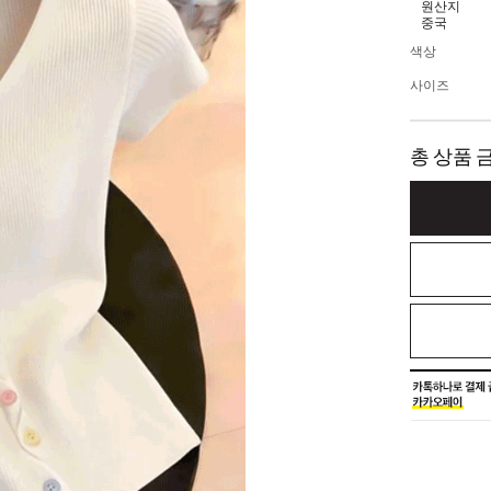
원산지
중국
색상
사이즈
총 상품 