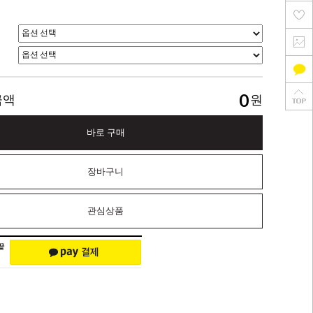
0
금액
원
바로 구매
장바구니
관심상품