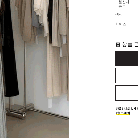
원산지
중국
색상
사이즈
총 상품 