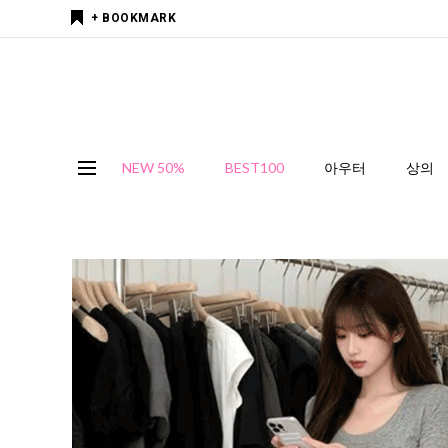
+ BOOKMARK
NEW 50%
BEST100
아우터
상의