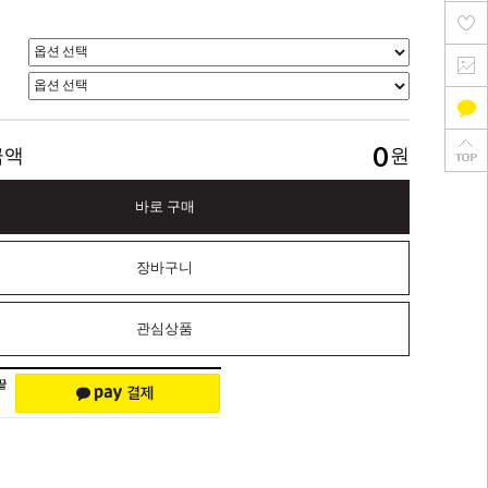
0
금액
원
바로 구매
장바구니
관심상품