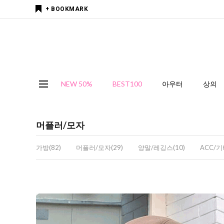
+ BOOKMARK
NEW 50%
BEST100
아우터
상의
머플러/모자
가방(82)
머플러/모자(29)
양말/레깅스(10)
ACC/기