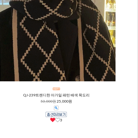
QJ-239트렌디한 아가일 패턴 배색 목도리
53,000원
25,000원
3