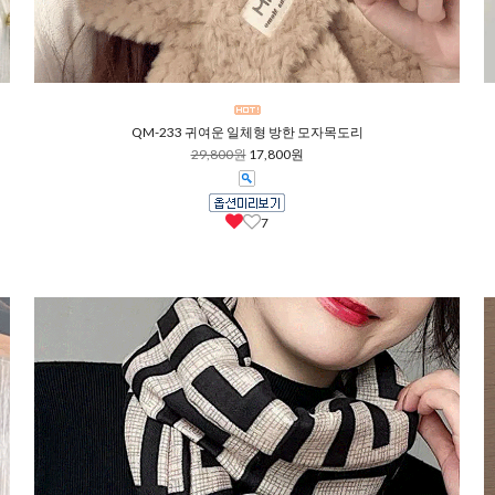
QM-233 귀여운 일체형 방한 모자목도리
29,800원
17,800원
7