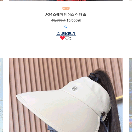
J-34 스퀘어 레이스 어깨 숄
40,600원
18,800원
2