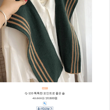
Q-133 톡톡한 포인트로 좋은 숄
43,800원
19,800원