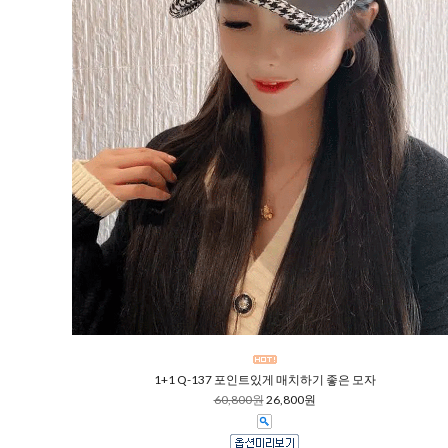
1+1 Q-137 포인트있게 매치하기 좋은 모자
60,800원
26,800원