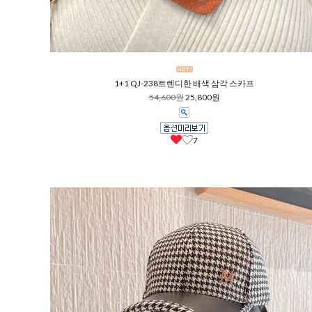
1+1 QJ-238트렌디한 배색 삼각 스카프
54,600원
25,800원
7