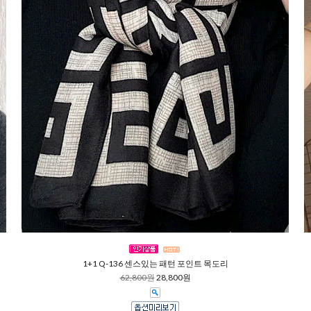
1+1 Q-136 센스있는 패턴 포인트 목도리
62,800원
28,800원