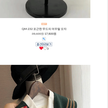
QM-232 포근한 무드의 여우털 모자
38,600원
17,800원
3