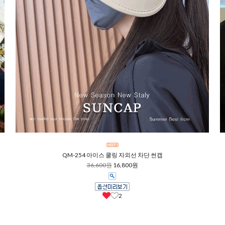
QM-254 아이스 쿨링 자외선 차단 썬캡
36,600원
16,800원
2