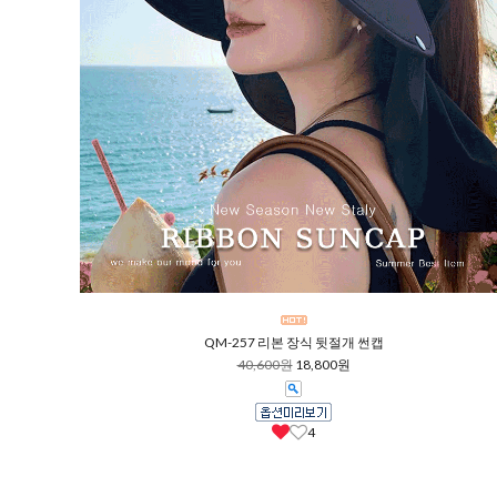
QM-257 리본 장식 뒷절개 썬캡
40,600원
18,800원
4