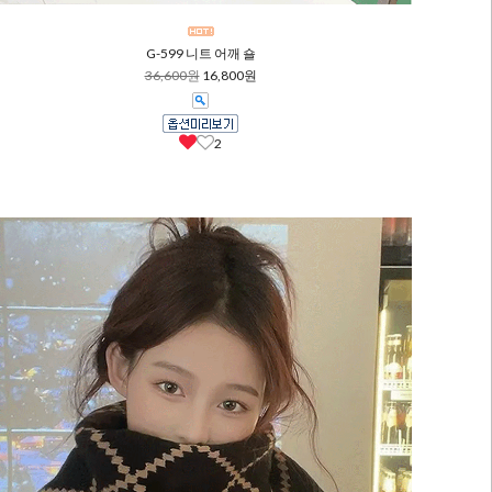
G-599 니트 어깨 숄
36,600원
16,800원
2